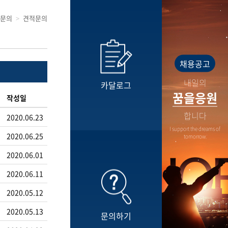
문의
견적문의
채용공고
내일의
카달로그
꿈을응원
작성일
합니다
2020.06.23
I support the dreams of
2020.06.25
tomorrow.
2020.06.01
2020.06.11
2020.05.12
2020.05.13
문의하기