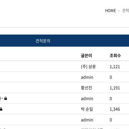
HOME
견적
견적문의
글쓴이
조회수
(주) 삼윤
1,121
admin
0
황선진
1,191
다~
admin
0
박 순일
1,346
admin
0