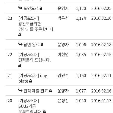
도면요청
운영자
1,120
2016.02.25
23
[가공&소재]
박두성
1,174
2016.02.16
망간도금위한
망간괴를 주문합니다
답변 완료
운영자
1,096
2016.02.18
22
[가공&소재]
이현명
1,035
2016.02.15
견적문의 드립니다.
21
[가공&소재]
ring
김민수
1,160
2016.02.11
plate
견적 제출 완료
운영자
1,077
2016.02.16
20
[가공&소재]
윤정진
1,040
2016.01.13
SUJ2가공
문의드립니다.