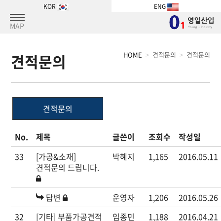
KOR
ENG
MAP
HOME
견적문의
견적문의
견적문의
견적문의
No.
제목
글쓴이
조회수
작성일
33
[가공&소재]
박혜지
1,165
2016.05.11
견적문의 드립니다.
답변
운영자
1,206
2016.05.26
32
[기타]
부품가공견적
임종민
1,188
2016.04.21