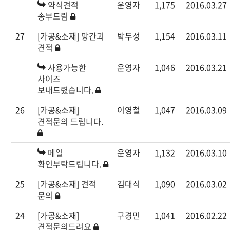
약식견적
운영자
1,175
2016.03.27
송부드림
27
[가공&소재]
망간괴
박두성
1,154
2016.03.11
견적
사용가능한
운영자
1,046
2016.03.21
사이즈
보내드렸습니다.
26
[가공&소재]
이영철
1,047
2016.03.09
견적문의 드립니다.
메일
운영자
1,132
2016.03.10
확인부탁드립니다.
25
[가공&소재]
견적
김대식
1,090
2016.03.02
문의
24
[가공&소재]
구경민
1,041
2016.02.22
견적문의드려요