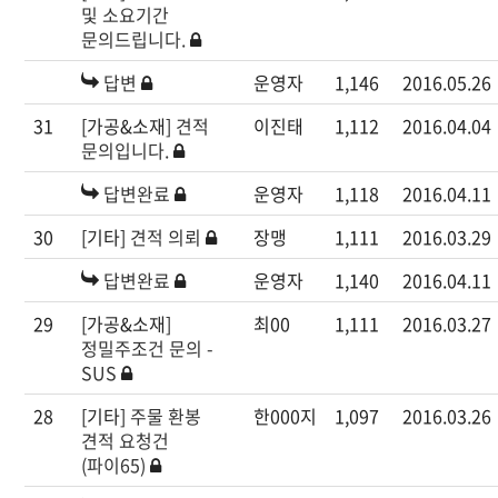
및 소요기간
문의드립니다.
답변
운영자
1,146
2016.05.26
31
[가공&소재]
견적
이진태
1,112
2016.04.04
문의입니다.
답변완료
운영자
1,118
2016.04.11
30
[기타]
견적 의뢰
장맹
1,111
2016.03.29
답변완료
운영자
1,140
2016.04.11
29
[가공&소재]
최00
1,111
2016.03.27
정밀주조건 문의 -
SUS
28
[기타]
주물 환봉
한000지
1,097
2016.03.26
견적 요청건
(파이65)