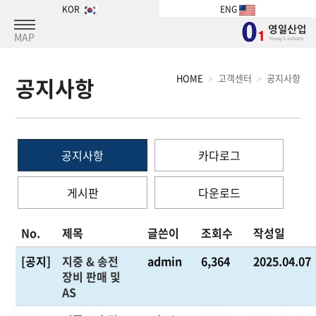
KOR
ENG
MAP
HOME
고객센터
공지사항
공지사항
공지사항
카다로그
게시판
다운로드
No.
제목
글쓴이
조회수
작성일
[공지]
지중 & 송전
admin
6,364
2025.04.07
장비 판매 및
AS