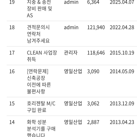
19
지중 & 송전
admin
6,364
2025.04.07
장비 판매 및
AS
18
견적문의시
admin
121,940
2022.04.28
연락처
남겨주세요
17
CLEAN 사업장
관리자
118,646
2015.10.19
취득
16
[연락문제]
영일산업
3,090
2014.05.09
신축공장
이전에 따른
불편사항
15
호리젠탈 M/C
영일산업
3,062
2013.12.09
구입 완료
14
화학 성분
영일산업
2,887
2013.04.23
분석기를 구매
했습니다