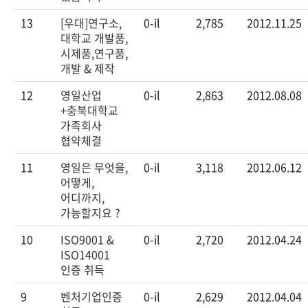
13
[우대]연구소,
0-il
2,785
2012.11.25
대학교 개발품,
시제품,연구품,
개발 & 제작
12
영일산업
0-il
2,863
2012.08.08
+충북대학교
가족회사
협약체결
11
영일은 무엇을,
0-il
3,118
2012.06.12
어떻게,
어디까지,
가능할지요 ?
10
ISO9001 &
0-il
2,720
2012.04.24
ISO14001
인증 취득
9
벤처기업인증
0-il
2,629
2012.04.04