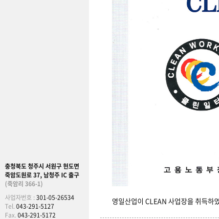
충청북도 청주시 서원구 현도면
죽암도원로 37, 남청주 IC 출구
(죽암리 366-1)
사업자번호 :
301-05-26534
영일산업이 CLEAN 사업장을 취득하
Tel.
043-291-5127
Fax.
043-291-5172