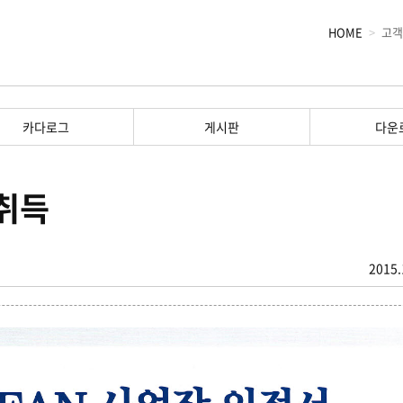
HOME
고객
카다로그
게시판
다운
 취득
2015.