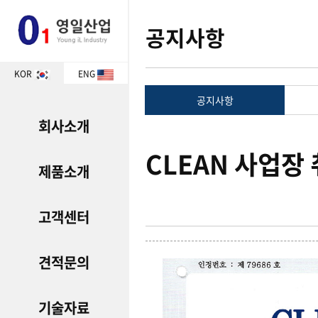
공지사항
KOR
ENG
공지사항
회사소개
CLEAN 사업장
제품소개
고객센터
견적문의
기술자료