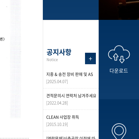
공지사항
+
Notice
다운로드
지중 & 송전 장비 판매 및 AS
[2025.04.07]
견적문의시 연락처 남겨주세요
[2022.04.28]
CLEAN 사업장 취득
[2015.10.19]
[연락문제]신축공장 이전에 따른 불편사항