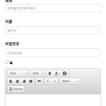
제목
이름
비밀번호
Font
Size
Styles
Source