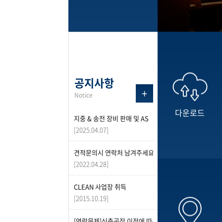
공지사항
+
Notice
다운로드
지중 & 송전 장비 판매 및 AS
[2025.04.07]
견적문의시 연락처 남겨주세요
[2022.04.28]
CLEAN 사업장 취득
[2015.10.19]
[연락문제]신축공장 이전에 따른 불편사항