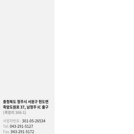
충청북도 청주시 서원구 현도면
죽암도원로 37, 남청주 IC 출구
(죽암리 366-1)
사업자번호 :
301-05-26534
Tel.
043-291-5127
Fax.
043-291-5172